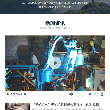
我们不断把新的技术融入品牌产品中,严格品质检验和安全测试
使旗下的品牌都深受用户的喜爱。
新闻资讯
洞悉行业趋势 把握行业机会
【圣帕机电】无油机机械部分更换！（内附视频）
无油机机械部分更换（上） 无油机机械部分更换（中） 无油