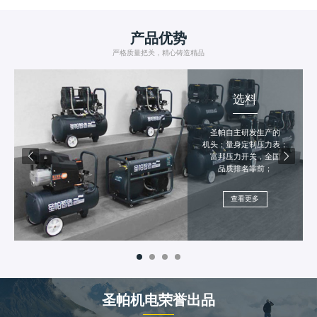
产品优势
严格质量把关，精心铸造精品
选料
圣帕自主研发生产的
机头；量身定制压力表；
富邦压力开关，全国
品质排名靠前；
查看更多
圣帕机电荣誉出品